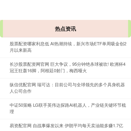
热点资讯
股票配资哪家利息低 AI热潮持续，新兴市场ETF单周吸金创2
月以来新高
长沙股票配资网官网 巨大争议，95分钟绝杀球被吹! 欧洲杯4
冠王狂轰16脚，阿根廷0射门，梅西哑火
纵信优配官网 瑞可达：目前公司与全球领先的多个具身机器
人公司合作
中证50策略 LG联手英伟达探路AI机器人，产业链关键环节梳
理
易资配官网 自战事爆发以来 伊朗平均每天卖油能多赚1.7亿