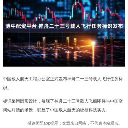
中国载人航天工程办公室正式发布神舟二十三号载人飞行任务标
识。
标识采用圆形设计，展现了神舟二十三号载人飞船即将与中国空
间站对接的场景，彰显了中国载人航天的硬核科技实力。
盛达优配app提示：文章来自网络，不代表本站观点。