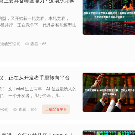
桌上要具备哪些能力? 这场沙龙聊
构型，又开始新一轮竞赛。本轮竞赛，
型路径并行，正在竞争下一代具身智能模型技
证券配资公司
查看：
65
价权，正在从开发者手里转向平台
 文 | wiwi 过去两年，AI 创业最诱人的
”。 一个开发者，几行代码，几....
资公司
查看：
106
天成配资平台