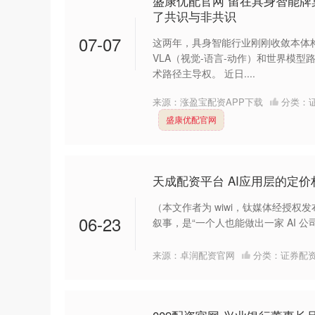
盛康优配官网 留在具身智能牌
了共识与非共识
07-07
这两年，具身智能行业刚刚收敛本体
VLA（视觉-语言-动作）和世界模
术路径主导权。 近日....
来源：涨盈宝配资APP下载
分类：
盛康优配官网
天成配资平台 AI应用层的定
（本文作者为 wiwi，钛媒体经授权发布）
06-23
叙事，是“一个人也能做出一家 AI 公司
来源：卓润配资官网
分类：
证券配