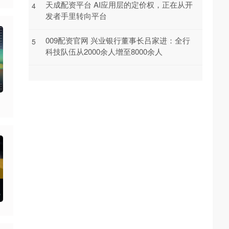
天成配资平台 AI应用层的定价权，正在从开
4
发者手里转向平台
009配资官网 兴业银行董事长吕家进：全行
5
科技队伍从2000余人增至8000余人