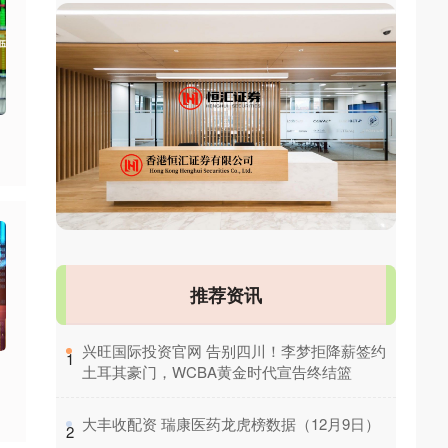
推荐资讯
​兴旺国际投资官网 告别四川！李梦拒降薪签约
1
土耳其豪门，WCBA黄金时代宣告终结篮
​大丰收配资 瑞康医药龙虎榜数据（12月9日）
2