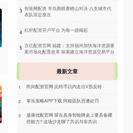
​智策网配资 半岛围棋赛崂山对决 八支城市代
3
表队排定座次
​杠杆配资开户平台 为每一跳喝彩
4
​百亿配资官网 福建：支持福州加快海洋资源要
5
素市场化配置改革 探索建立海洋资源交易平台
最新文章
民间配资官网 比特币日内走出V形反转
1
掌乐策略APP下载 阿根廷队恐遭处罚
2
盛康优配官网 留在具身智能牌桌上要具备哪
3
些能力? 这场沙龙聊了共识与非共识