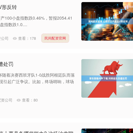
V形反转
资产100小盘指数跌0.46%，暂报2054.41
盘指数跌1.0....
资公司
查看：
178
民间配资官网
遭处罚
界杯随着决赛西班牙队1-0战胜阿根廷队而落
表现引起广泛争议。比如，终场哨响，球场
配资公司
查看：
80