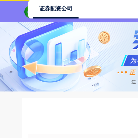
证券配资公司