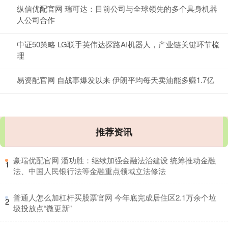
纵信优配官网 瑞可达：目前公司与全球领先的多个具身机器
人公司合作
中证50策略 LG联手英伟达探路AI机器人，产业链关键环节梳
理
易资配官网 自战事爆发以来 伊朗平均每天卖油能多赚1.7亿
推荐资讯
​豪瑞优配官网 潘功胜：继续加强金融法治建设 统筹推动金融
1
法、中国人民银行法等金融重点领域立法修法
​普通人怎么加杠杆买股票官网 今年底完成居住区2.1万余个垃
2
圾投放点“微更新”