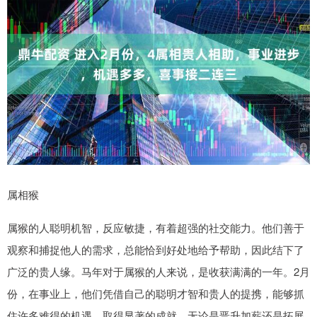
属相猴
属猴的人聪明机智，反应敏捷，有着超强的社交能力。他们善于
观察和捕捉他人的需求，总能恰到好处地给予帮助，因此结下了
广泛的贵人缘。马年对于属猴的人来说，是收获满满的一年。2月
份，在事业上，他们凭借自己的聪明才智和贵人的提携，能够抓
住许多难得的机遇，取得显著的成就。无论是晋升加薪还是拓展