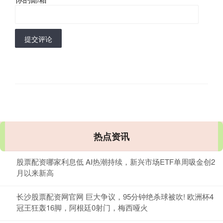
提交评论
热点资讯
股票配资哪家利息低 AI热潮持续，新兴市场ETF单周吸金创2
月以来新高
长沙股票配资网官网 巨大争议，95分钟绝杀球被吹! 欧洲杯4
冠王狂轰16脚，阿根廷0射门，梅西哑火