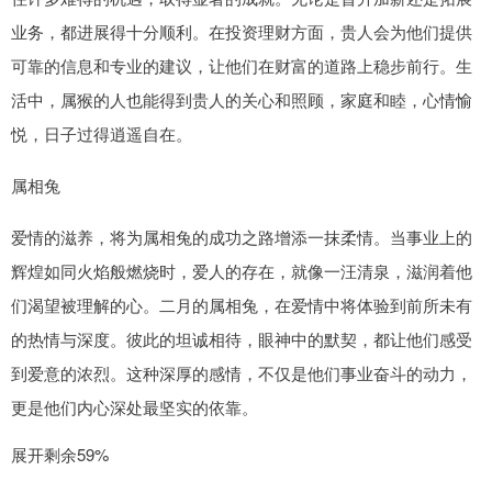
业务，都进展得十分顺利。在投资理财方面，贵人会为他们提供
可靠的信息和专业的建议，让他们在财富的道路上稳步前行。生
活中，属猴的人也能得到贵人的关心和照顾，家庭和睦，心情愉
悦，日子过得逍遥自在。
属相兔
爱情的滋养，将为属相兔的成功之路增添一抹柔情。当事业上的
辉煌如同火焰般燃烧时，爱人的存在，就像一汪清泉，滋润着他
们渴望被理解的心。二月的属相兔，在爱情中将体验到前所未有
的热情与深度。彼此的坦诚相待，眼神中的默契，都让他们感受
到爱意的浓烈。这种深厚的感情，不仅是他们事业奋斗的动力，
更是他们内心深处最坚实的依靠。
展开剩余59%